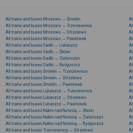
All trains and buses Mrozowo → Śmielin
Al
All trains and buses Mrozowo → Trzeciewnica
Al
All trains and buses Mrozowo → Strzelewo
Al
All trains and buses Mrozowo → Pawłówek
Al
All trains and buses Sadki → Lubaszcz
Al
All trains and buses Sadki → Ślesin
Al
All trains and buses Sadki → Zielonczyn
Al
All trains and buses Sadki → Bydgoszcz
Al
All trains and buses Śmielin → Trzeciewnica
Al
All trains and buses Śmielin → Strzelewo
Al
All trains and buses Śmielin → Pawłówek
Al
All trains and buses Lubaszcz → Trzeciewnica
Al
All trains and buses Lubaszcz → Strzelewo
Al
All trains and buses Lubaszcz → Pawłówek
Al
All trains and buses Nakło nad Notecią → Ślesin
Al
All trains and buses Nakło nad Notecią → Zielonczyn
Al
All trains and buses Nakło nad Notecią → Bydgoszcz
Al
All trains and buses Trzeciewnica → Strzelewo
Al