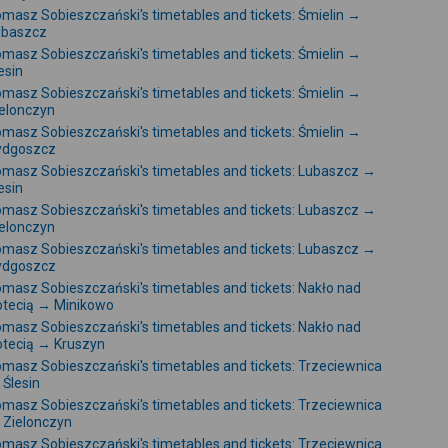
masz Sobieszczański's timetables and tickets: Śmielin →
ubaszcz
masz Sobieszczański's timetables and tickets: Śmielin →
esin
masz Sobieszczański's timetables and tickets: Śmielin →
elonczyn
masz Sobieszczański's timetables and tickets: Śmielin →
ydgoszcz
masz Sobieszczański's timetables and tickets: Lubaszcz →
esin
masz Sobieszczański's timetables and tickets: Lubaszcz →
elonczyn
masz Sobieszczański's timetables and tickets: Lubaszcz →
ydgoszcz
masz Sobieszczański's timetables and tickets: Nakło nad
otecią → Minikowo
masz Sobieszczański's timetables and tickets: Nakło nad
tecią → Kruszyn
masz Sobieszczański's timetables and tickets: Trzeciewnica
Ślesin
masz Sobieszczański's timetables and tickets: Trzeciewnica
 Zielonczyn
masz Sobieszczański's timetables and tickets: Trzeciewnica