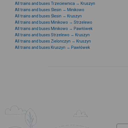
All trains and buses Trzeciewnica → Kruszyn
All trains and buses Ślesin → Minikowo
All trains and buses Ślesin → Kruszyn
All trains and buses Minikowo → Strzelewo
All trains and buses Minikowo → Pawłówek
All trains and buses Strzelewo → Kruszyn
All trains and buses Zielonczyn → Kruszyn
All trains and buses Kruszyn → Pawłówek