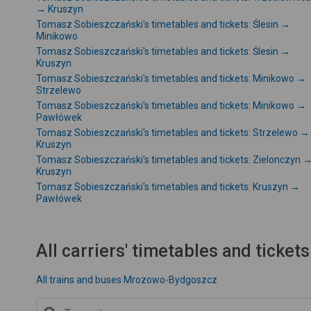
→ Kruszyn
Tomasz Sobieszczański's timetables and tickets: Ślesin →
Minikowo
Tomasz Sobieszczański's timetables and tickets: Ślesin →
Kruszyn
Tomasz Sobieszczański's timetables and tickets: Minikowo →
Strzelewo
Tomasz Sobieszczański's timetables and tickets: Minikowo →
Pawłówek
Tomasz Sobieszczański's timetables and tickets: Strzelewo →
Kruszyn
Tomasz Sobieszczański's timetables and tickets: Zielonczyn 
Kruszyn
Tomasz Sobieszczański's timetables and tickets: Kruszyn →
Pawłówek
All carriers' timetables and tickets
All trains and buses Mrozowo-Bydgoszcz