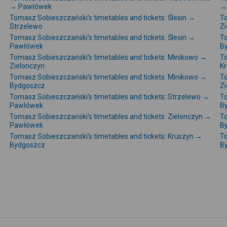
→ Pawłówek
→
Tomasz Sobieszczański's timetables and tickets: Ślesin →
To
Strzelewo
Zi
Tomasz Sobieszczański's timetables and tickets: Ślesin →
To
Pawłówek
B
Tomasz Sobieszczański's timetables and tickets: Minikowo →
To
Zielonczyn
K
Tomasz Sobieszczański's timetables and tickets: Minikowo →
To
Bydgoszcz
Zi
Tomasz Sobieszczański's timetables and tickets: Strzelewo →
To
Pawłówek
B
→
Tomasz Sobieszczański's timetables and tickets: Zielonczyn →
To
Pawłówek
B
Tomasz Sobieszczański's timetables and tickets: Kruszyn →
To
Bydgoszcz
B