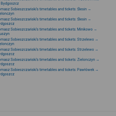
 Bydgoszcz
masz Sobieszczański's timetables and tickets: Ślesin →
elonczyn
masz Sobieszczański's timetables and tickets: Ślesin →
ydgoszcz
masz Sobieszczański's timetables and tickets: Minikowo →
ruszyn
masz Sobieszczański's timetables and tickets: Strzelewo →
elonczyn
masz Sobieszczański's timetables and tickets: Strzelewo →
ydgoszcz
masz Sobieszczański's timetables and tickets: Zielonczyn →
ydgoszcz
masz Sobieszczański's timetables and tickets: Pawłówek →
ydgoszcz