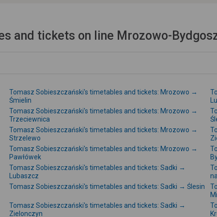
es and tickets on line Mrozowo-Bydgos
Tomasz Sobieszczański's timetables and tickets: Mrozowo →
To
Śmielin
L
Tomasz Sobieszczański's timetables and tickets: Mrozowo →
To
Trzeciewnica
Śl
Tomasz Sobieszczański's timetables and tickets: Mrozowo →
To
Strzelewo
Zi
Tomasz Sobieszczański's timetables and tickets: Mrozowo →
To
Pawłówek
B
Tomasz Sobieszczański's timetables and tickets: Sadki →
To
Lubaszcz
na
Tomasz Sobieszczański's timetables and tickets: Sadki → Ślesin
To
M
Tomasz Sobieszczański's timetables and tickets: Sadki →
To
Zielonczyn
K