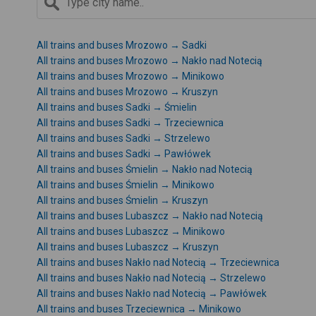
All trains and buses Mrozowo → Sadki
All trains and buses Mrozowo → Nakło nad Notecią
All trains and buses Mrozowo → Minikowo
All trains and buses Mrozowo → Kruszyn
All trains and buses Sadki → Śmielin
All trains and buses Sadki → Trzeciewnica
All trains and buses Sadki → Strzelewo
All trains and buses Sadki → Pawłówek
All trains and buses Śmielin → Nakło nad Notecią
All trains and buses Śmielin → Minikowo
All trains and buses Śmielin → Kruszyn
All trains and buses Lubaszcz → Nakło nad Notecią
All trains and buses Lubaszcz → Minikowo
All trains and buses Lubaszcz → Kruszyn
All trains and buses Nakło nad Notecią → Trzeciewnica
All trains and buses Nakło nad Notecią → Strzelewo
All trains and buses Nakło nad Notecią → Pawłówek
All trains and buses Trzeciewnica → Minikowo