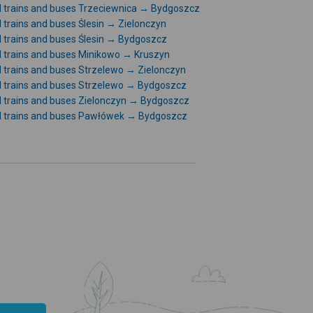
l trains and buses Trzeciewnica → Bydgoszcz
l trains and buses Ślesin → Zielonczyn
l trains and buses Ślesin → Bydgoszcz
l trains and buses Minikowo → Kruszyn
l trains and buses Strzelewo → Zielonczyn
l trains and buses Strzelewo → Bydgoszcz
l trains and buses Zielonczyn → Bydgoszcz
l trains and buses Pawłówek → Bydgoszcz