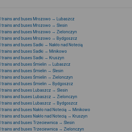
l trains and buses Mrozowo → Lubaszcz
l trains and buses Mrozowo → Ślesin
l trains and buses Mrozowo → Zielonczyn
l trains and buses Mrozowo → Bydgoszcz
l trains and buses Sadki → Nakło nad Notecią
l trains and buses Sadki → Minikowo
l trains and buses Sadki → Kruszyn
l trains and buses Śmielin → Lubaszcz
l trains and buses Śmielin → Ślesin
l trains and buses Śmielin → Zielonczyn
l trains and buses Śmielin → Bydgoszcz
l trains and buses Lubaszcz → Ślesin
l trains and buses Lubaszcz → Zielonczyn
l trains and buses Lubaszcz → Bydgoszcz
l trains and buses Nakło nad Notecią → Minikowo
l trains and buses Nakło nad Notecią → Kruszyn
l trains and buses Trzeciewnica → Ślesin
l trains and buses Trzeciewnica → Zielonczyn