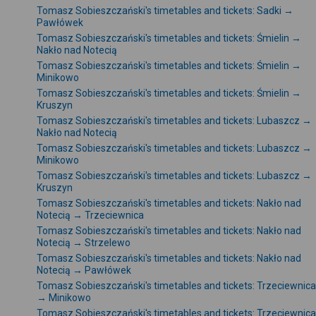
Tomasz Sobieszczański's timetables and tickets: Sadki →
Pawłówek
Tomasz Sobieszczański's timetables and tickets: Śmielin →
Nakło nad Notecią
Tomasz Sobieszczański's timetables and tickets: Śmielin →
Minikowo
Tomasz Sobieszczański's timetables and tickets: Śmielin →
Kruszyn
Tomasz Sobieszczański's timetables and tickets: Lubaszcz →
Nakło nad Notecią
Tomasz Sobieszczański's timetables and tickets: Lubaszcz →
Minikowo
Tomasz Sobieszczański's timetables and tickets: Lubaszcz →
Kruszyn
Tomasz Sobieszczański's timetables and tickets: Nakło nad
Notecią → Trzeciewnica
Tomasz Sobieszczański's timetables and tickets: Nakło nad
Notecią → Strzelewo
Tomasz Sobieszczański's timetables and tickets: Nakło nad
Notecią → Pawłówek
Tomasz Sobieszczański's timetables and tickets: Trzeciewnica
→ Minikowo
Tomasz Sobieszczański's timetables and tickets: Trzeciewnica