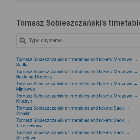
Tomasz Sobieszczański's timetabl
Tomasz Sobieszczański's timetables and tickets: Mrozowo →
Sadki
Tomasz Sobieszczański's timetables and tickets: Mrozowo →
Nakło nad Notecią
Tomasz Sobieszczański's timetables and tickets: Mrozowo →
Minikowo
Tomasz Sobieszczański's timetables and tickets: Mrozowo →
Kruszyn
Tomasz Sobieszczański's timetables and tickets: Sadki →
Śmielin
Tomasz Sobieszczański's timetables and tickets: Sadki →
Trzeciewnica
Tomasz Sobieszczański's timetables and tickets: Sadki →
Strzelewo