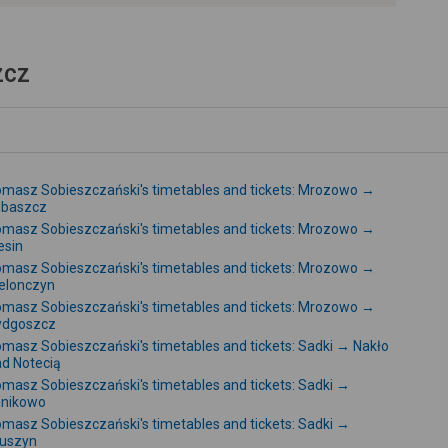
-
zcz
masz Sobieszczański's timetables and tickets: Mrozowo →
ubaszcz
masz Sobieszczański's timetables and tickets: Mrozowo →
esin
masz Sobieszczański's timetables and tickets: Mrozowo →
elonczyn
masz Sobieszczański's timetables and tickets: Mrozowo →
ydgoszcz
masz Sobieszczański's timetables and tickets: Sadki → Nakło
d Notecią
masz Sobieszczański's timetables and tickets: Sadki →
inikowo
masz Sobieszczański's timetables and tickets: Sadki →
ruszyn